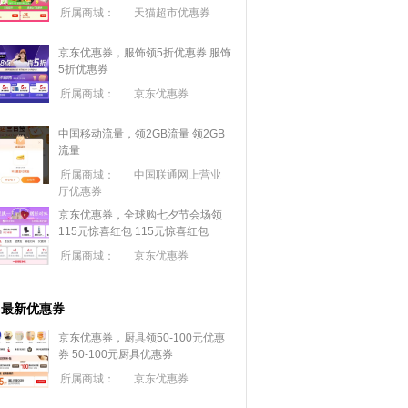
所属商城：
天猫超市优惠券
京东优惠券，服饰领5折优惠券
服饰
5折优惠券
所属商城：
京东优惠券
中国移动流量，领2GB流量
领2GB
流量
所属商城：
中国联通网上营业
厅优惠券
京东优惠券，全球购七夕节会场领
115元惊喜红包
115元惊喜红包
所属商城：
京东优惠券
最新优惠券
京东优惠券，厨具领50-100元优惠
券
50-100元厨具优惠券
所属商城：
京东优惠券