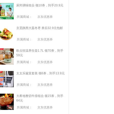
厨邦调味组合 领10券，到手20.9元
所属商城：
京东优惠券
京觅陕西大荔冬枣 券后32.9元包邮
所属商城：
京东优惠券
欧点恒温养生壶1.7L 领70券，到手
59元
所属商城：
京东优惠券
太太乐簸箕套装 领6券，到手13.9元
所属商城：
京东优惠券
大希地整切牛排组合 领15券，到手
64元
所属商城：
京东优惠券