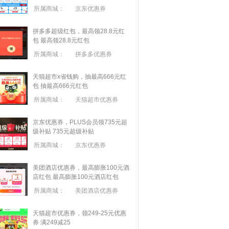
所属商城：
京东优惠券
拼多多超级红包，最高领28.8元红
包
最高领28.8元红包
所属商城：
拼多多优惠券
天猫超市x省钱购，抽最高666元红
包
抽最高666元红包
所属商城：
天猫超市优惠券
京东优惠券，PLUS会员领735元超
级补贴
735元超级补贴
所属商城：
京东优惠券
美团酒店优惠券，最高膨胀100元酒
店红包
最高膨胀100元酒店红包
所属商城：
美团酒店优惠券
天猫超市优惠券，领249-25元优惠
券 满
249
减
25