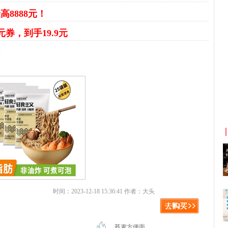
高8888元！
元券，到手19.9元
元
宝返利
京东优惠券与京东返利红包！
时间：2023-12-18 15:36:41 作者：大头
荞麦方便面