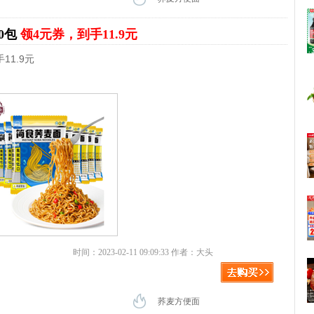
0包
领4元券，到手11.9元
11.9元
时间：2023-02-11 09:09:33 作者：大头
荞麦方便面