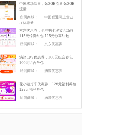
中国移动流量，领2GB流量
领2GB
流量
所属商城：
中国联通网上营业
厅优惠券
京东优惠券，全球购七夕节会场领
115元惊喜红包
115元惊喜红包
所属商城：
京东优惠券
滴滴出行优惠券，100元组合券包
100元组合券包
所属商城：
滴滴优惠券
花小猪打车优惠券，128元福利券包
128元福利券包
所属商城：
滴滴优惠券