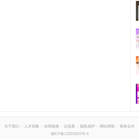
关于我们
-
人才招募
-
友情链接
-
识花君
-
隐私保护
-
网站帮助
-
商务合作
湘ICP备12003920号-6