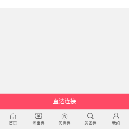
直达连接
首页
淘宝券
优惠券
美团券
我的