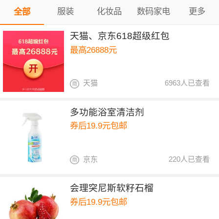
服装
化妆品
数码家电
更多
全部
天猫、京东618超级红包
最高26888元
天猫
6963人已查看
多功能浴室清洁剂
券后19.9元包邮
京东
220人已查看
会理突尼斯软籽石榴
券后19.9元包邮