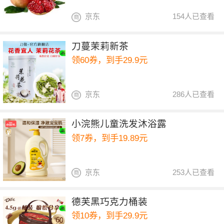
京东
154人已查看
刀蔓茉莉新茶
领60券，到手29.9元
京东
286人已查看
小浣熊儿童洗发沐浴露
领7券，到手19.89元
京东
253人已查看
德芙黑巧克力桶装
领10券，到手29.9元