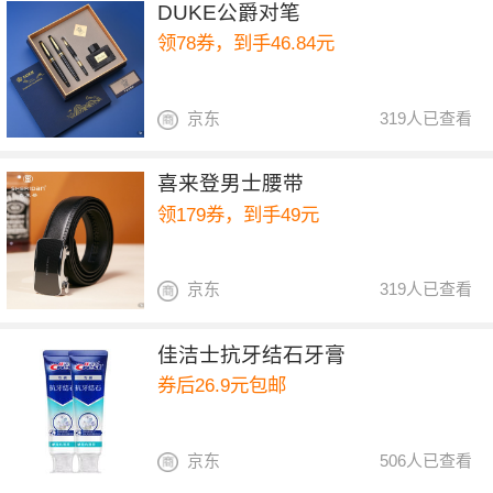
DUKE公爵对笔
领78券，到手46.84元
京东
319人已查看
喜来登男士腰带
领179券，到手49元
京东
319人已查看
佳洁士抗牙结石牙膏
券后26.9元包邮
京东
506人已查看