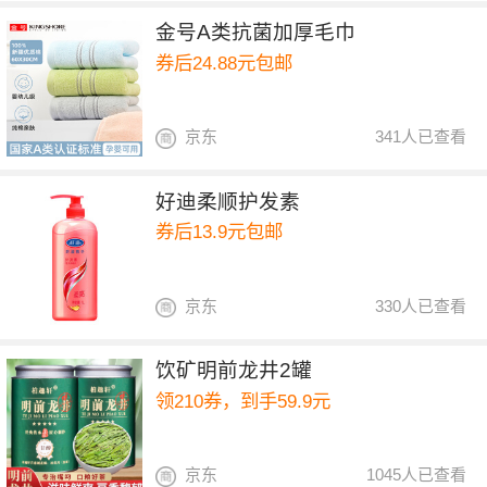
金号A类抗菌加厚毛巾
券后24.88元包邮
京东
341人已查看
好迪柔顺护发素
券后13.9元包邮
京东
330人已查看
饮矿明前龙井2罐
领210券，到手59.9元
京东
1045人已查看