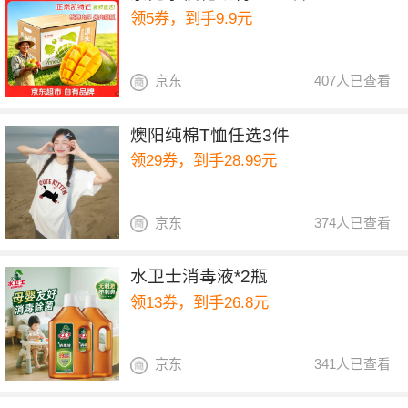
领5券，到手9.9元
京东
407人已查看
燠阳纯棉T恤任选3件
领29券，到手28.99元
京东
374人已查看
水卫士消毒液*2瓶
领13券，到手26.8元
京东
341人已查看