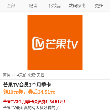
全部
服装
化妆品
数码家电
更多
阿树
2224天前
来源:
天猫
芒果TV会员3个月季卡
领10元券，券后34.51元
芒果TV3个月季卡会员券后34.51元！
芒果TV最近真的有太多好看的了！