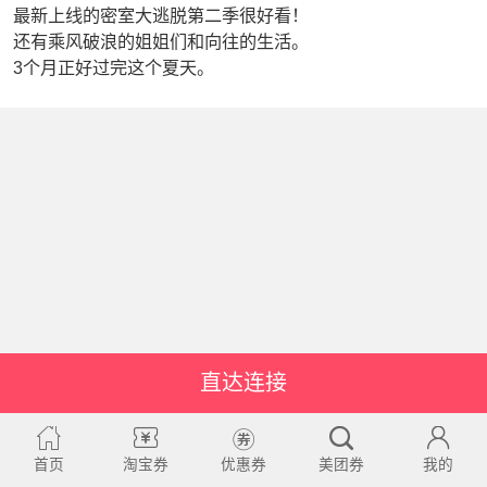
最新上线的密室大逃脱第二季很好看！
还有乘风破浪的姐姐们和向往的生活。
3个月正好过完这个夏天。
直达连接
首页
淘宝券
优惠券
美团券
我的