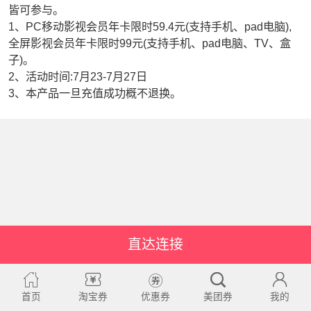
皆可参与。
1、PC移动影视会员年卡限时59.4元(支持手机、pad电脑),
全屏影视会员年卡限时99元(支持手机、pad电脑、TV、盒
子)。
2、活动时间:7月23-7月27日
3、本产品一旦充值成功概不退换。
直达连接
首页
淘宝券
优惠券
美团券
我的