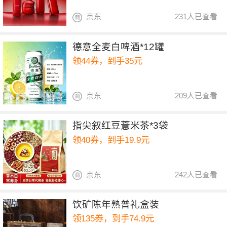
京东
231人已查看
德意全麦白啤酒*12罐
领44券，到手35元
京东
209人已查看
指尖叙红豆薏米茶*3袋
领40券，到手19.9元
京东
242人已查看
饮矿陈年熟普礼盒装
领135券，到手74.9元