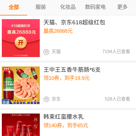
服装
化妆品
数码家电
更多
全部
天猫、京东618超级红包
最高26888元
天猫
7194人已查看
王中王五香牛筋肠*6支
领10券，到手19.9元
京东
528人已查看
韩束红蛮腰水乳
领140券，到手65元