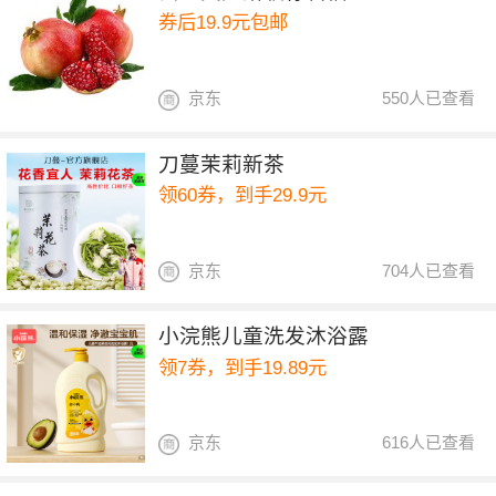
券后19.9元包邮
京东
550人已查看
刀蔓茉莉新茶
领60券，到手29.9元
京东
704人已查看
小浣熊儿童洗发沐浴露
领7券，到手19.89元
京东
616人已查看