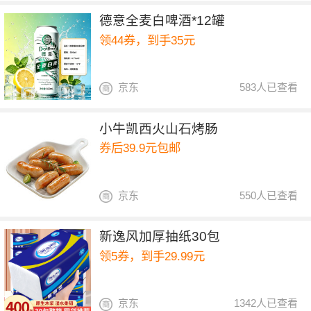
德意全麦白啤酒*12罐
领44券，到手35元
京东
583人已查看
小牛凯西火山石烤肠
券后39.9元包邮
京东
550人已查看
新逸风加厚抽纸30包
领5券，到手29.99元
京东
1342人已查看