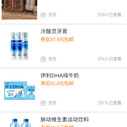
京东
220人已查看
冷酸灵牙膏
券后37.9元包邮
京东
374人已查看
伊利DHA纯牛奶
券后51.8元包邮
京东
297人已查看
脉动维生素运动饮料