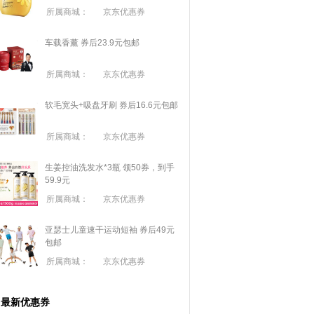
所属商城：
京东优惠券
车载香薰 券后23.9元包邮
所属商城：
京东优惠券
软毛宽头+吸盘牙刷 券后16.6元包邮
所属商城：
京东优惠券
生姜控油洗发水*3瓶 领50券，到手
59.9元
所属商城：
京东优惠券
亚瑟士儿童速干运动短袖 券后49元
包邮
所属商城：
京东优惠券
最新优惠券