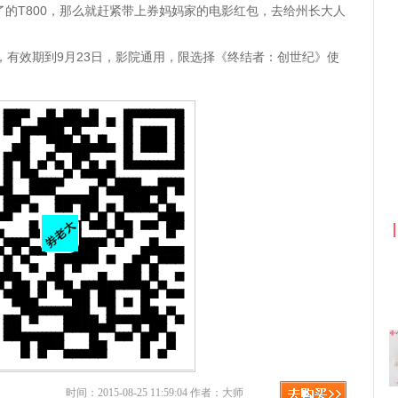
的T800，那么就赶紧带上券妈妈家的电影红包，去给州长大人
，有效期到9月23日，影院通用，限选择《终结者：创世纪》使
京东优惠券与京东返利红包！
时间：2015-08-25 11:59:04 作者：大师