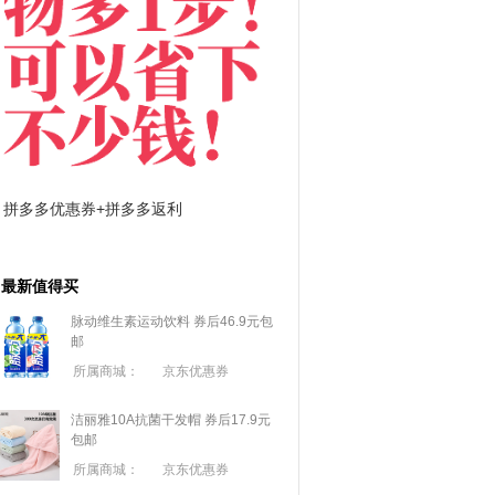
拼多多优惠券+拼多多返利
淘宝优惠券+淘宝返利
最新值得买
脉动维生素运动饮料 券后46.9元包
邮
所属商城：
京东优惠券
洁丽雅10A抗菌干发帽 券后17.9元
包邮
所属商城：
京东优惠券