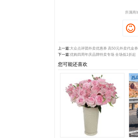
所属商
上一篇:
大众点评团外卖优惠券 高50元外卖代金
下一篇:
优购四周年庆品牌特卖专场 全场低1折起
您可能还喜欢