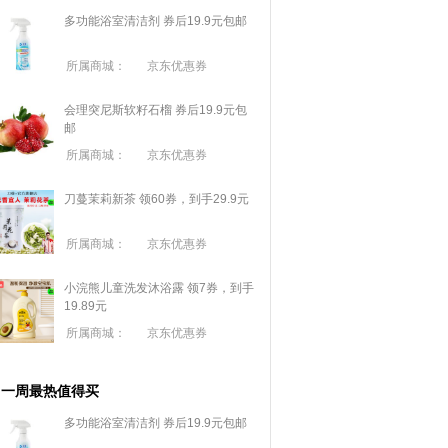
多功能浴室清洁剂 券后19.9元包邮
所属商城：
京东优惠券
会理突尼斯软籽石榴 券后19.9元包
邮
所属商城：
京东优惠券
刀蔓茉莉新茶 领60券，到手29.9元
所属商城：
京东优惠券
小浣熊儿童洗发沐浴露 领7券，到手
19.89元
所属商城：
京东优惠券
一周最热值得买
多功能浴室清洁剂 券后19.9元包邮