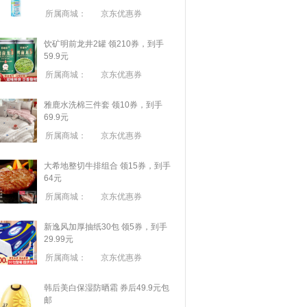
所属商城：
京东优惠券
饮矿明前龙井2罐 领210券，到手
59.9元
所属商城：
京东优惠券
雅鹿水洗棉三件套 领10券，到手
69.9元
所属商城：
京东优惠券
大希地整切牛排组合 领15券，到手
64元
所属商城：
京东优惠券
新逸风加厚抽纸30包 领5券，到手
29.99元
所属商城：
京东优惠券
韩后美白保湿防晒霜 券后49.9元包
邮