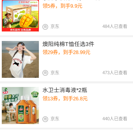
领5券，到手9.9元
京东
484人已查看
燠阳纯棉T恤任选3件
领29券，到手28.99元
京东
473人已查看
水卫士消毒液*2瓶
领13券，到手26.8元
京东
440人已查看