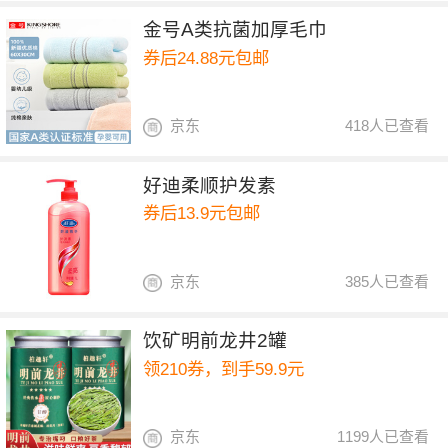
金号A类抗菌加厚毛巾
券后24.88元包邮
京东
418人已查看
好迪柔顺护发素
券后13.9元包邮
京东
385人已查看
饮矿明前龙井2罐
领210券，到手59.9元
京东
1199人已查看