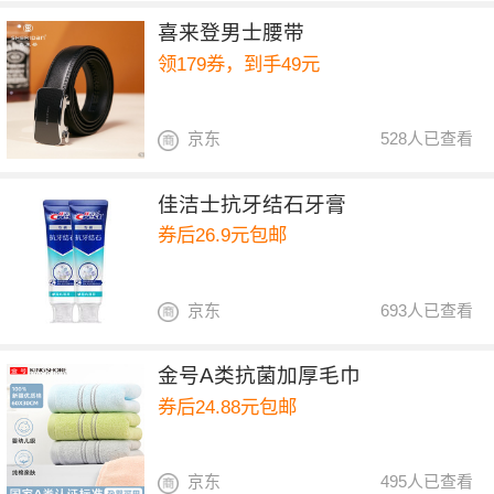
喜来登男士腰带
领179券，到手49元
京东
528人已查看
佳洁士抗牙结石牙膏
券后26.9元包邮
京东
693人已查看
金号A类抗菌加厚毛巾
券后24.88元包邮
京东
495人已查看