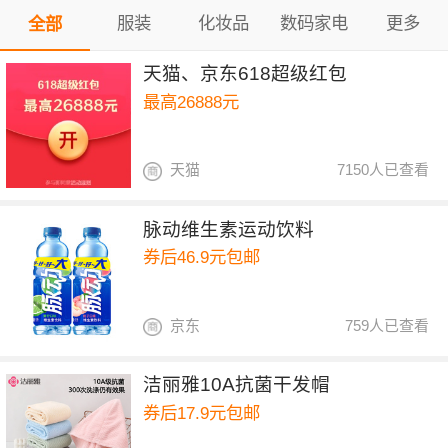
服装
化妆品
数码家电
更多
全部
天猫、京东618超级红包
最高26888元
天猫
7150人已查看
脉动维生素运动饮料
券后46.9元包邮
京东
759人已查看
洁丽雅10A抗菌干发帽
券后17.9元包邮