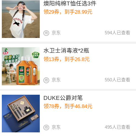
燠阳纯棉T恤任选3件
领29券，到手28.99元
京东
594人已查看
水卫士消毒液*2瓶
领13券，到手26.8元
京东
550人已查看
DUKE公爵对笔
领78券，到手46.84元
京东
495人已查看