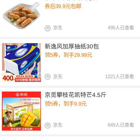
券后39.9元包邮
京东
495人已查看
新逸风加厚抽纸30包
领5券，到手29.99元
京东
1221人已查看
京觅攀枝花凯特芒4.5斤
领5券，到手9.9元
京东
649人已查看