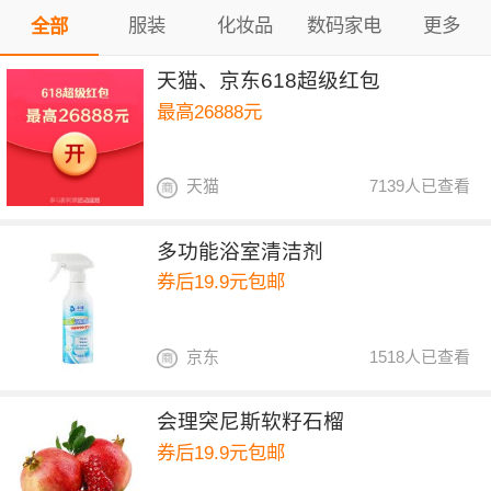
服装
化妆品
数码家电
更多
全部
天猫、京东618超级红包
最高26888元
天猫
7139人已查看
多功能浴室清洁剂
券后19.9元包邮
京东
1518人已查看
会理突尼斯软籽石榴
券后19.9元包邮