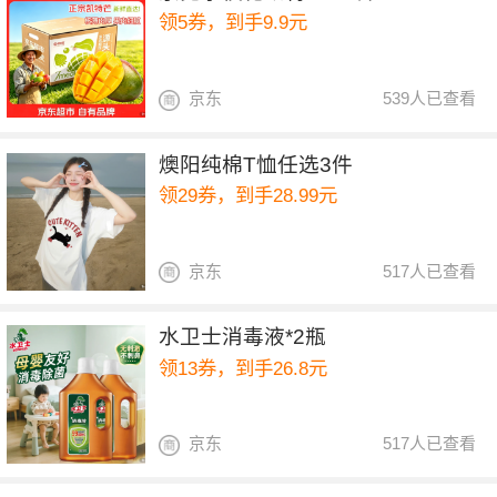
领5券，到手9.9元
京东
539人已查看
燠阳纯棉T恤任选3件
领29券，到手28.99元
京东
517人已查看
水卫士消毒液*2瓶
领13券，到手26.8元
京东
517人已查看