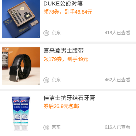
DUKE公爵对笔
领78券，到手46.84元
京东
418人已查看
喜来登男士腰带
领179券，到手49元
京东
462人已查看
佳洁士抗牙结石牙膏
券后26.9元包邮
京东
616人已查看