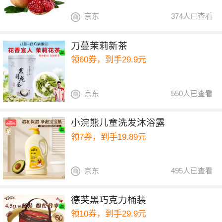
京东
374人已查看
刀蔓茉莉新茶
领60券，到手29.9元
京东
550人已查看
小浣熊儿童洗发沐浴露
领7券，到手19.89元
京东
495人已查看
德芙黑巧克力桶装
领10券，到手29.9元