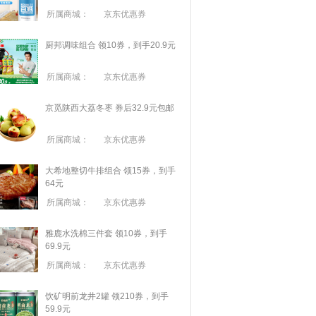
所属商城：
京东优惠券
厨邦调味组合 领10券，到手20.9元
所属商城：
京东优惠券
京觅陕西大荔冬枣 券后32.9元包邮
所属商城：
京东优惠券
大希地整切牛排组合 领15券，到手
64元
所属商城：
京东优惠券
雅鹿水洗棉三件套 领10券，到手
69.9元
所属商城：
京东优惠券
饮矿明前龙井2罐 领210券，到手
59.9元