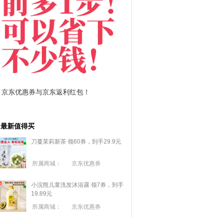
京东优惠券与京东返利红包！
拼多多优惠券+拼多多
最新值得买
刀蔓茉莉新茶 领60券，到手29.9元
所属商城：
京东优惠券
小浣熊儿童洗发沐浴露 领7券，到手
19.89元
所属商城：
京东优惠券