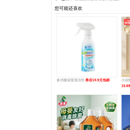
您可能还喜欢
多功能浴室清洁剂
券后19.9元包邮
小浣
19.8