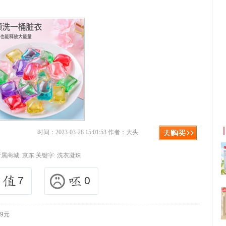
利
淘宝优惠券+淘宝返利
时间：2023-03-28 15:01:53 作者：大头
所属商城:
京东
关键字:
洗衣凝珠
7
0
9元