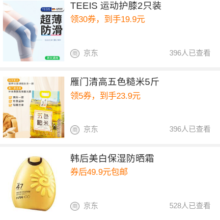
TEEIS 运动护膝2只装
领30券，到手19.9元
京东
396人已查看
雁门清高五色糙米5斤
领5券，到手23.9元
京东
396人已查看
韩后美白保湿防晒霜
券后49.9元包邮
京东
528人已查看