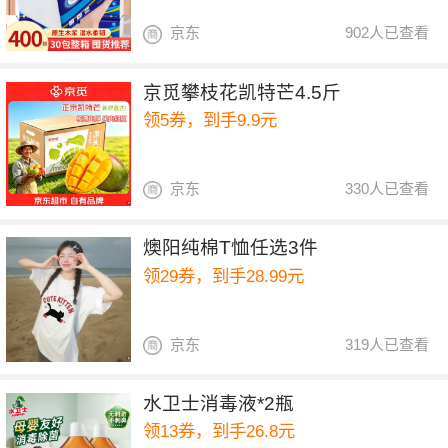
京东
902人已查看
京觅攀枝花凯特芒4.5斤
领5券，到手9.9元
京东
330人已查看
燠阳纯棉T恤任选3件
领29券，到手28.99元
京东
319人已查看
水卫士消毒液*2瓶
领13券，到手26.8元