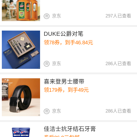
京东
297人已查看
DUKE公爵对笔
领78券，到手46.84元
京东
286人已查看
喜来登男士腰带
领179券，到手49元
京东
286人已查看
佳洁士抗牙结石牙膏