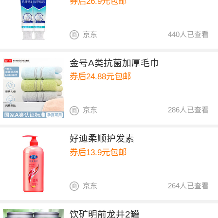
券后26.9元包邮
京东
440人已查看
金号A类抗菌加厚毛巾
券后24.88元包邮
京东
286人已查看
好迪柔顺护发素
券后13.9元包邮
京东
264人已查看
饮矿明前龙井2罐