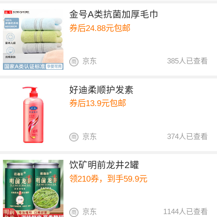
金号A类抗菌加厚毛巾
券后24.88元包邮
京东
385人已查看
好迪柔顺护发素
券后13.9元包邮
京东
374人已查看
饮矿明前龙井2罐
领210券，到手59.9元
京东
1144人已查看