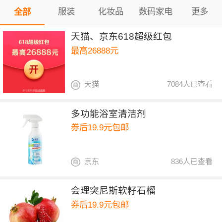
服装
化妆品
数码家电
更多
全部
天猫、京东618超级红包
最高26888元
天猫
7084人已查看
多功能浴室清洁剂
券后19.9元包邮
京东
836人已查看
会理突尼斯软籽石榴
券后19.9元包邮