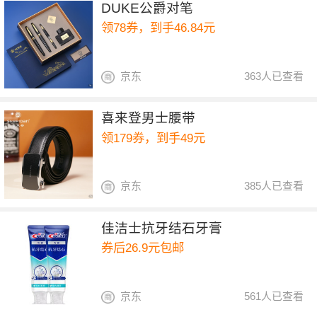
DUKE公爵对笔
领78券，到手46.84元
京东
363人已查看
喜来登男士腰带
领179券，到手49元
京东
385人已查看
佳洁士抗牙结石牙膏
券后26.9元包邮
京东
561人已查看