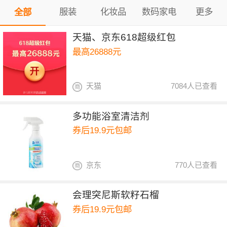
服装
化妆品
数码家电
更多
全部
天猫、京东618超级红包
最高26888元
天猫
7084人已查看
多功能浴室清洁剂
券后19.9元包邮
京东
770人已查看
会理突尼斯软籽石榴
券后19.9元包邮