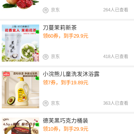
京东
264人已查看
刀蔓茉莉新茶
领60券，到手29.9元
京东
418人已查看
小浣熊儿童洗发沐浴露
领7券，到手19.89元
京东
363人已查看
德芙黑巧克力桶装
领10券，到手29.9元