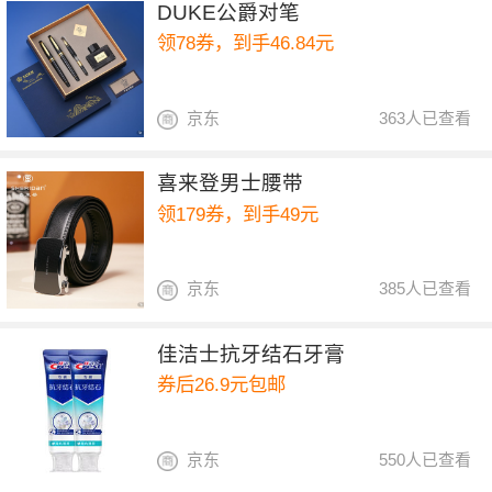
DUKE公爵对笔
领78券，到手46.84元
京东
363人已查看
喜来登男士腰带
领179券，到手49元
京东
385人已查看
佳洁士抗牙结石牙膏
券后26.9元包邮
京东
550人已查看