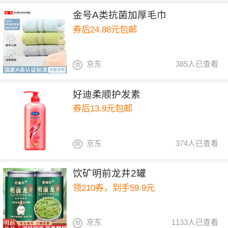
金号A类抗菌加厚毛巾
券后24.88元包邮
京东
385人已查看
好迪柔顺护发素
券后13.9元包邮
京东
374人已查看
饮矿明前龙井2罐
领210券，到手59.9元
京东
1133人已查看