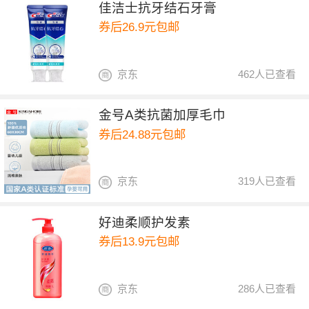
佳洁士抗牙结石牙膏
券后26.9元包邮
京东
462人已查看
金号A类抗菌加厚毛巾
券后24.88元包邮
京东
319人已查看
好迪柔顺护发素
券后13.9元包邮
京东
286人已查看