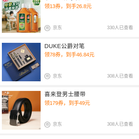
领13券，到手26.8元
京东
330人已查看
DUKE公爵对笔
领78券，到手46.84元
京东
308人已查看
喜来登男士腰带
领179券，到手49元
京东
308人已查看