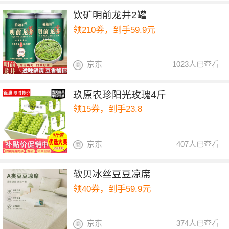
饮矿明前龙井2罐
领210券，到手59.9元
京东
1023人已查看
玖原农珍阳光玫瑰4斤
领15券，到手23.8
京东
407人已查看
软贝冰丝豆豆凉席
领40券，到手59.9元
京东
374人已查看