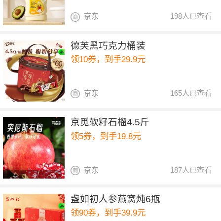
京东
198人已查看
德芙黑巧克力桶装
领10券，到手29.9元
京东
165人已查看
京觅软籽石榴4.5斤
领5券，到手19.8元
京东
187人已查看
盏如初人参燕窝炖6瓶
领90券，到手39.9元