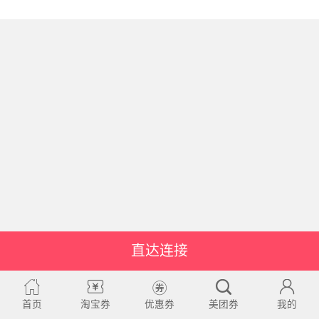
直达连接
首页
淘宝券
优惠券
美团券
我的