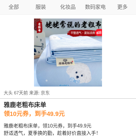
全部
服装
化妆品
数码家电
更多
大头
67天前
来源:
京东
雅鹿老粗布床单
领10元券，到手49.9元
雅鹿老粗布床单，领10元券，到手49.9元
舒适透气，夏季换的勤，趁着好价直接入手！