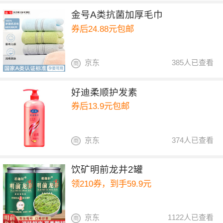
金号A类抗菌加厚毛巾
券后24.88元包邮
京东
385人已查看
好迪柔顺护发素
券后13.9元包邮
京东
374人已查看
饮矿明前龙井2罐
领210券，到手59.9元
京东
1122人已查看