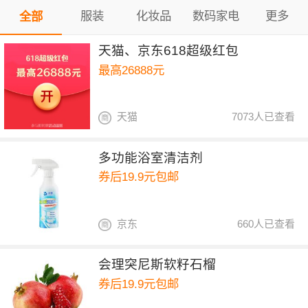
服装
化妆品
数码家电
更多
全部
天猫、京东618超级红包
最高26888元
天猫
7073人已查看
多功能浴室清洁剂
券后19.9元包邮
京东
660人已查看
会理突尼斯软籽石榴
券后19.9元包邮