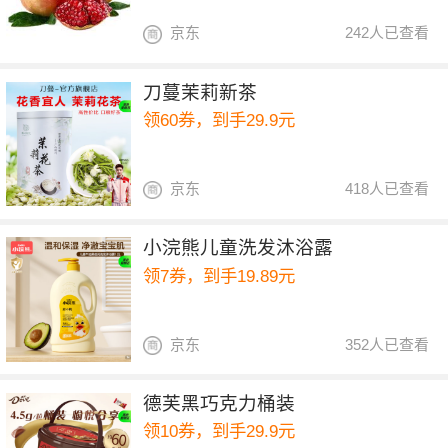
京东
242人已查看
刀蔓茉莉新茶
领60券，到手29.9元
京东
418人已查看
小浣熊儿童洗发沐浴露
领7券，到手19.89元
京东
352人已查看
德芙黑巧克力桶装
领10券，到手29.9元