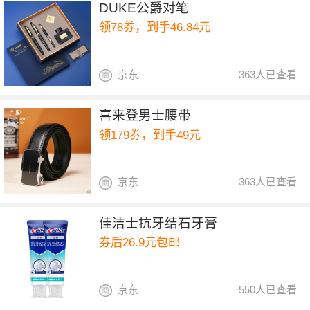
DUKE公爵对笔
领78券，到手46.84元
京东
363人已查看
喜来登男士腰带
领179券，到手49元
京东
363人已查看
佳洁士抗牙结石牙膏
券后26.9元包邮
京东
550人已查看