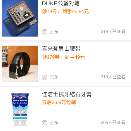
DUKE公爵对笔
领78券，到手46.84元
京东
319人已查看
喜来登男士腰带
领179券，到手49元
京东
319人已查看
佳洁士抗牙结石牙膏
券后26.9元包邮
京东
506人已查看