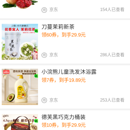
京东
154人已查看
刀蔓茉莉新茶
领60券，到手29.9元
京东
286人已查看
小浣熊儿童洗发沐浴露
领7券，到手19.89元
京东
253人已查看
德芙黑巧克力桶装
领10券，到手29.9元