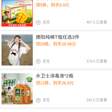
领5券，到手9.9元
京东
407人已查看
燠阳纯棉T恤任选3件
领29券，到手28.99元
京东
374人已查看
水卫士消毒液*2瓶
领13券，到手26.8元
京东
341人已查看