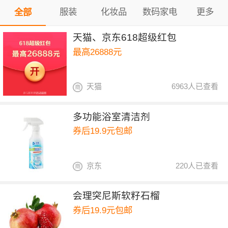
服装
化妆品
数码家电
更多
全部
天猫、京东618超级红包
最高26888元
天猫
6963人已查看
多功能浴室清洁剂
券后19.9元包邮
京东
220人已查看
会理突尼斯软籽石榴
券后19.9元包邮