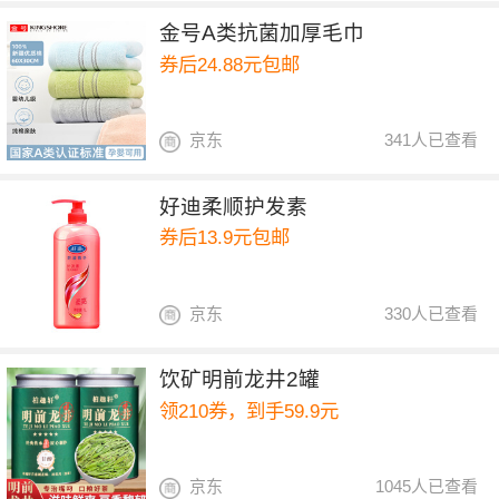
金号A类抗菌加厚毛巾
券后24.88元包邮
京东
341人已查看
好迪柔顺护发素
券后13.9元包邮
京东
330人已查看
饮矿明前龙井2罐
领210券，到手59.9元
京东
1045人已查看