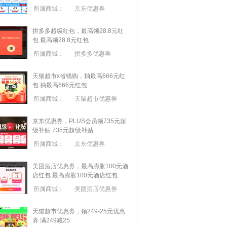
所属商城：
京东优惠券
拼多多超级红包，最高领28.8元红
包
最高领28.8元红包
所属商城：
拼多多优惠券
天猫超市x省钱购，抽最高666元红
包
抽最高666元红包
所属商城：
天猫超市优惠券
京东优惠券，PLUS会员领735元超
级补贴
735元超级补贴
所属商城：
京东优惠券
美团酒店优惠券，最高膨胀100元酒
店红包
最高膨胀100元酒店红包
所属商城：
美团酒店优惠券
天猫超市优惠券，领249-25元优惠
券 满
249
减
25