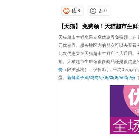
8
0
【天猫】
免费领！天猫超市生鲜
天猫超市生鲜水果专享优惠券免费领！在电脑
元优惠券。服务地区内的朋友可以去看看
此次优惠券在天猫超市生鲜店全店通用。有效
邮。天猫超市生鲜馆很多商品还是很优惠
份
（限沪苏杭），仅售3元，平均0.5元
蛋。
新鲜童子鸡/鸡肉/小鸡/新鸡/500g/份