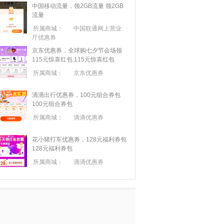
中国移动流量，领2GB流量
领2GB
流量
所属商城：
中国联通网上营业
厅优惠券
京东优惠券，全球购七夕节会场领
115元惊喜红包
115元惊喜红包
所属商城：
京东优惠券
滴滴出行优惠券，100元组合券包
100元组合券包
所属商城：
滴滴优惠券
花小猪打车优惠券，128元福利券包
128元福利券包
所属商城：
滴滴优惠券