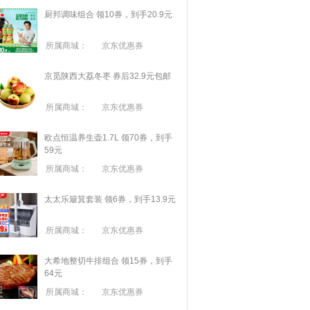
厨邦调味组合 领10券，到手20.9元
所属商城：
京东优惠券
京觅陕西大荔冬枣 券后32.9元包邮
所属商城：
京东优惠券
欧点恒温养生壶1.7L 领70券，到手
59元
所属商城：
京东优惠券
太太乐簸箕套装 领6券，到手13.9元
所属商城：
京东优惠券
大希地整切牛排组合 领15券，到手
64元
所属商城：
京东优惠券