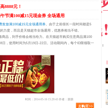
高8888元！
午节满100减15元现金券 全场通用
发放满100减15元全场通用券
。由于之前很长一段时间都是5
5元的力度，而且是天猫超市全场通用，优惠券相当不错。
格商品，到手价格会相当给力。在天猫超市购买任意商品满100
8日，使用时间为5月19日-22日。活动期间内，每个ID限领取一
京东优惠券与京东返利红包！
时间：2014-05-16 15:29:43 作者：朋朋