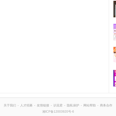
关于我们
-
人才招募
-
友情链接
-
识花君
-
隐私保护
-
网站帮助
-
商务合作
湘ICP备12003920号-6