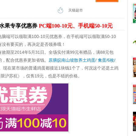
天猫超市
水果专享优惠券
PC端100-10元、手机端50-10元
端可以领取满100-10元优惠券，在手机端可以领取满50-10
有没有要买的，再决定是否领券哦！
期至2014年5月31日。全场实付满99元有赠品，满88元包
的，配合优惠券更加省钱。
原膳皖南山坡散养土鸡蛋/ 禽蛋/6枚/
/个。现在菜市场的普通鸡蛋都接近1块钱1个了，何况这个还是土鸡
（限沪苏杭），仅售19元，也是不错的价格。