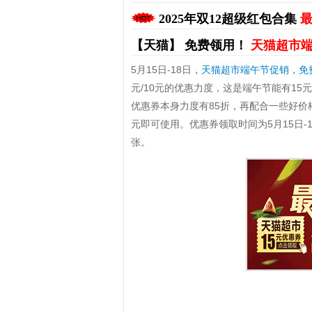
2025年双12超级红包合集
最
【天猫】
免费领用！
天猫超市端
5月15日-18日，
天猫超市端午节促销，免费
元/10元的优惠力度，这是端午节能有1
优惠券本身力度有85折，再配合一些好价
元即可使用。优惠券领取时间为5月15日-1
拼多多优惠券+拼多多返利
淘宝优惠券+淘宝返利
张。