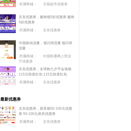
所属商城：
天猫超市优惠券
京东优惠券，服饰领5折优惠券
服饰
5折优惠券
所属商城：
京东优惠券
中国移动流量，领2GB流量
领2GB
流量
所属商城：
中国联通网上营业
厅优惠券
京东优惠券，全球购七夕节会场领
115元惊喜红包
115元惊喜红包
所属商城：
京东优惠券
最新优惠券
京东优惠券，厨具领50-100元优惠
券
50-100元厨具优惠券
所属商城：
京东优惠券