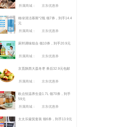
所属商城：
京东优惠券
格绿清洁慕斯*2瓶 领7券，到手14.4
元
所属商城：
京东优惠券
厨邦调味组合 领10券，到手20.9元
所属商城：
京东优惠券
京觅陕西大荔冬枣 券后32.9元包邮
所属商城：
京东优惠券
欧点恒温养生壶1.7L 领70券，到手
59元
所属商城：
京东优惠券
太太乐簸箕套装 领6券，到手13.9元