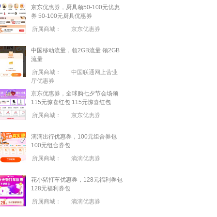
京东优惠券，厨具领50-100元优惠
券
50-100元厨具优惠券
所属商城：
京东优惠券
中国移动流量，领2GB流量
领2GB
流量
所属商城：
中国联通网上营业
厅优惠券
京东优惠券，全球购七夕节会场领
115元惊喜红包
115元惊喜红包
所属商城：
京东优惠券
滴滴出行优惠券，100元组合券包
100元组合券包
所属商城：
滴滴优惠券
花小猪打车优惠券，128元福利券包
128元福利券包
所属商城：
滴滴优惠券