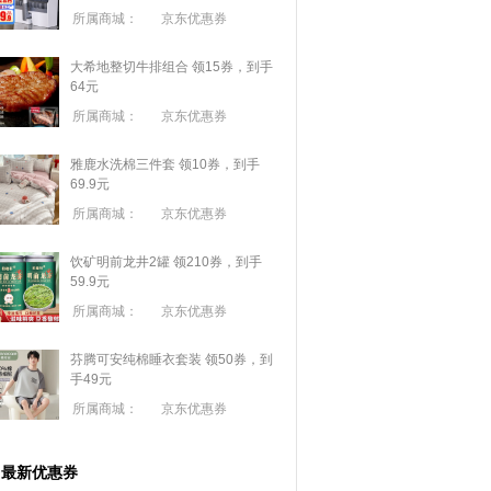
所属商城：
京东优惠券
大希地整切牛排组合 领15券，到手
64元
所属商城：
京东优惠券
雅鹿水洗棉三件套 领10券，到手
69.9元
所属商城：
京东优惠券
饮矿明前龙井2罐 领210券，到手
59.9元
所属商城：
京东优惠券
芬腾可安纯棉睡衣套装 领50券，到
手49元
所属商城：
京东优惠券
最新优惠券