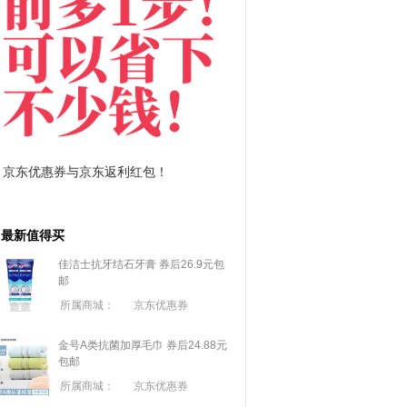
东优惠券与京东返利红包！
拼多多优惠券+拼多多返利
最新值得买
佳洁士抗牙结石牙膏 券后26.9元包
邮
所属商城：
京东优惠券
金号A类抗菌加厚毛巾 券后24.88元
包邮
所属商城：
京东优惠券