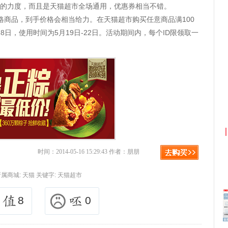
5元的力度，而且是天猫超市全场通用，优惠券相当不错。
格商品，到手价格会相当给力。在天猫超市购买任意商品满100
8日，使用时间为5月19日-22日。活动期间内，每个ID限领取一
淘宝优惠券+淘宝返利
京
时间：2014-05-16 15:29:43 作者：朋朋
所属商城:
天猫
关键字:
天猫超市
8
0