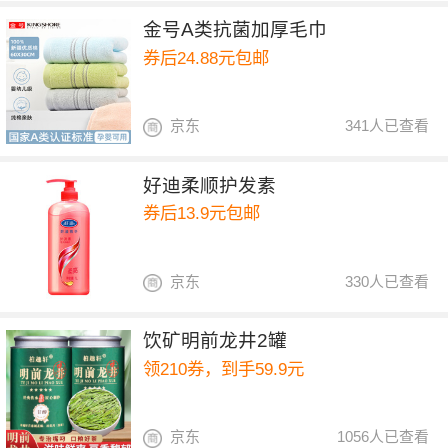
金号A类抗菌加厚毛巾
券后24.88元包邮
京东
341人已查看
好迪柔顺护发素
券后13.9元包邮
京东
330人已查看
饮矿明前龙井2罐
领210券，到手59.9元
京东
1056人已查看