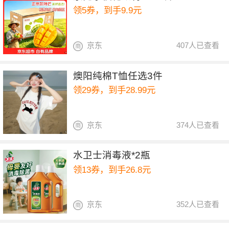
领5券，到手9.9元
京东
407人已查看
燠阳纯棉T恤任选3件
领29券，到手28.99元
京东
374人已查看
水卫士消毒液*2瓶
领13券，到手26.8元
京东
352人已查看