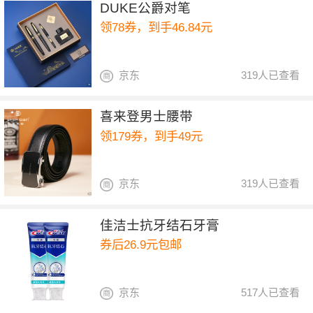
DUKE公爵对笔
领78券，到手46.84元
京东
319人已查看
喜来登男士腰带
领179券，到手49元
京东
319人已查看
佳洁士抗牙结石牙膏
券后26.9元包邮
京东
517人已查看