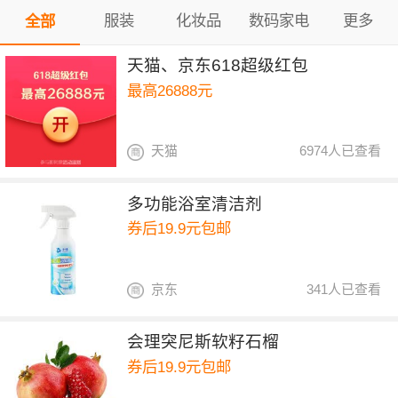
服装
化妆品
数码家电
更多
全部
天猫、京东618超级红包
最高26888元
天猫
6974人已查看
多功能浴室清洁剂
券后19.9元包邮
京东
341人已查看
会理突尼斯软籽石榴
券后19.9元包邮