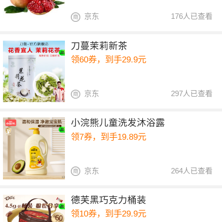
京东
176人已查看
刀蔓茉莉新茶
领60券，到手29.9元
京东
297人已查看
小浣熊儿童洗发沐浴露
领7券，到手19.89元
京东
264人已查看
德芙黑巧克力桶装
领10券，到手29.9元