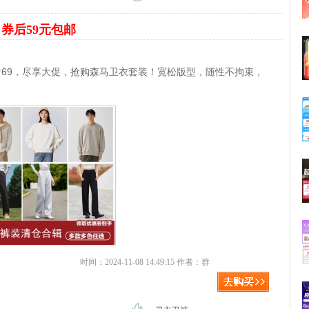
装
券后59元包邮
后69，尽享大促，抢购森马卫衣套装！宽松版型，随性不拘束，
时间：2024-11-08 14:49:15 作者：群