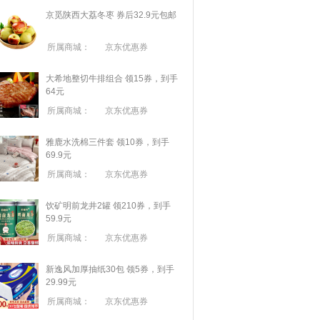
京觅陕西大荔冬枣 券后32.9元包邮
所属商城：
京东优惠券
大希地整切牛排组合 领15券，到手
64元
所属商城：
京东优惠券
雅鹿水洗棉三件套 领10券，到手
69.9元
所属商城：
京东优惠券
饮矿明前龙井2罐 领210券，到手
59.9元
所属商城：
京东优惠券
新逸风加厚抽纸30包 领5券，到手
29.99元
所属商城：
京东优惠券