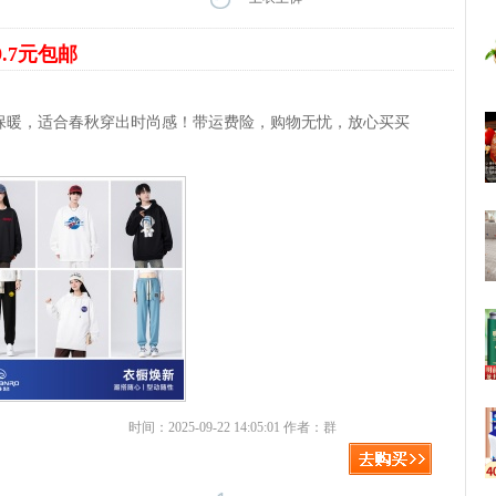
9.7元包邮
绒保暖，适合春秋穿出时尚感！带运费险，购物无忧，放心买买
时间：2025-09-22 14:05:01 作者：群