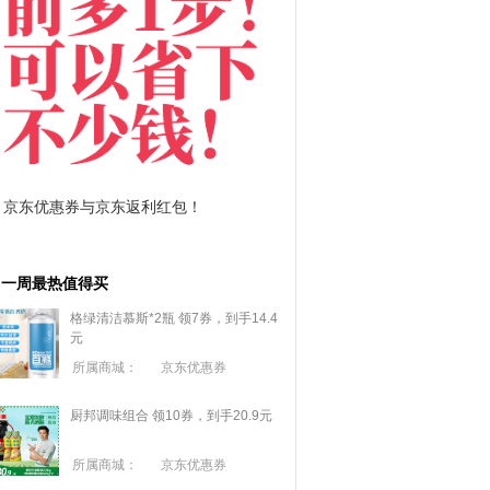
红包！
拼多多优惠券+拼多多返利
一周最热值得买
格绿清洁慕斯*2瓶 领7券，到手14.4
元
所属商城：
京东优惠券
厨邦调味组合 领10券，到手20.9元
所属商城：
京东优惠券