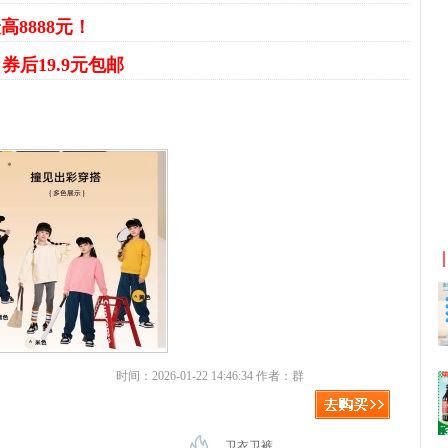
高8888元！
裤
券后19.9元包邮
淘宝优惠券+淘宝返利
京东优惠券与京东返利
时间：2026-01-22 14:46:34 作者：群
卫衣卫裤