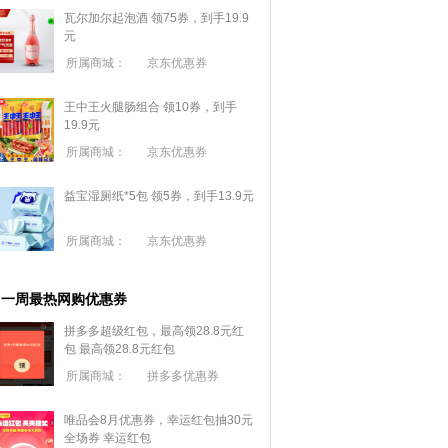
瓦尔加尔起泡酒 领75券，到手19.9
元
所属商城：
京东优惠券
王中王火腿肠组合 领10券，到手
19.9元
所属商城：
京东优惠券
益宝湿厕纸*5包 领5券，到手13.9元
所属商城：
京东优惠券
一周最热网购优惠券
拼多多超级红包，最高领28.8元红
包
最高领28.8元红包
所属商城：
拼多多优惠券
唯品会8月优惠券，幸运红包抽30元
全场券
幸运红包