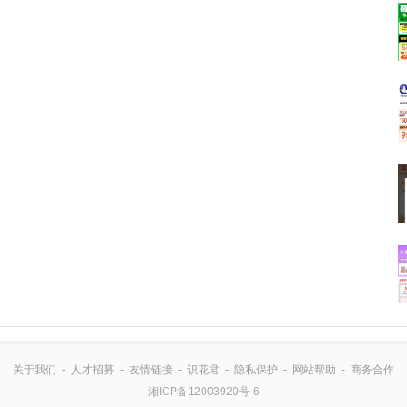
关于我们
-
人才招募
-
友情链接
-
识花君
-
隐私保护
-
网站帮助
-
商务合作
湘ICP备12003920号-6