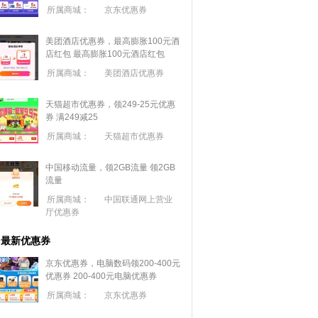
所属商城：
京东优惠券
美团酒店优惠券，最高膨胀100元酒
店红包
最高膨胀100元酒店红包
所属商城：
美团酒店优惠券
天猫超市优惠券，领249-25元优惠
券 满
249
减
25
所属商城：
天猫超市优惠券
中国移动流量，领2GB流量
领2GB
流量
所属商城：
中国联通网上营业
厅优惠券
最新优惠券
京东优惠券，电脑数码领200-400元
优惠券
200-400元电脑优惠券
所属商城：
京东优惠券