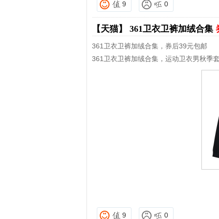
9
0
【天猫】
361卫衣卫裤加绒合集
361卫衣卫裤加绒合集，券后39元包邮
361卫衣卫裤加绒合集，运动卫衣男秋季
9
0