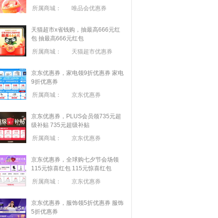
所属商城：
唯品会优惠券
天猫超市x省钱购，抽最高666元红
包
抽最高666元红包
所属商城：
天猫超市优惠券
京东优惠券，家电领9折优惠券
家电
9折优惠券
所属商城：
京东优惠券
京东优惠券，PLUS会员领735元超
级补贴
735元超级补贴
所属商城：
京东优惠券
京东优惠券，全球购七夕节会场领
115元惊喜红包
115元惊喜红包
所属商城：
京东优惠券
京东优惠券，服饰领5折优惠券
服饰
5折优惠券