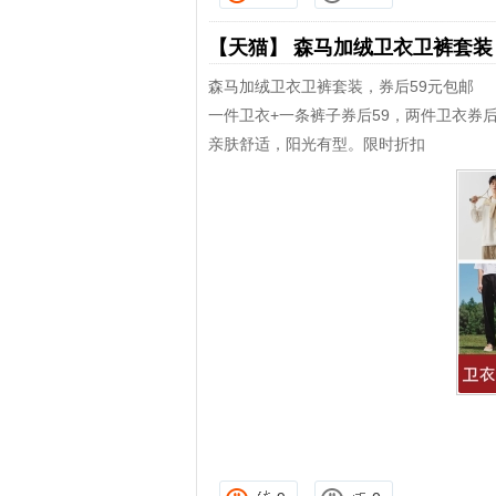
【天猫】
森马加绒卫衣卫裤套
森马加绒卫衣卫裤套装，券后59元包邮
一件卫衣+一条裤子券后59，两件卫衣券
亲肤舒适，阳光有型。限时折扣