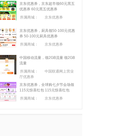
京东优惠券，京东超市领60元黑五
优惠券
60元黑五优惠券
所属商城：
京东优惠券
京东优惠券，厨具领50-100元优惠
券
50-100元厨具优惠券
所属商城：
京东优惠券
中国移动流量，领2GB流量
领2GB
流量
所属商城：
中国联通网上营业
厅优惠券
京东优惠券，全球购七夕节会场领
115元惊喜红包
115元惊喜红包
所属商城：
京东优惠券