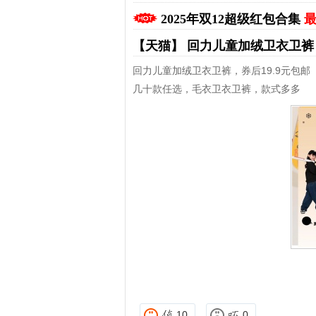
2025年双12超级红包合集
最
【天猫】
回力儿童加绒卫衣卫
回力儿童加绒卫衣卫裤，券后19.9元包邮
几十款任选，毛衣卫衣卫裤，款式多多
拼多多优惠券+拼多多返利
10
0