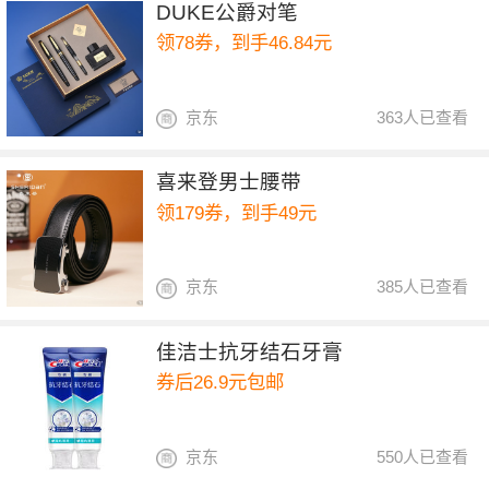
DUKE公爵对笔
领78券，到手46.84元
京东
363人已查看
喜来登男士腰带
领179券，到手49元
京东
385人已查看
佳洁士抗牙结石牙膏
券后26.9元包邮
京东
550人已查看