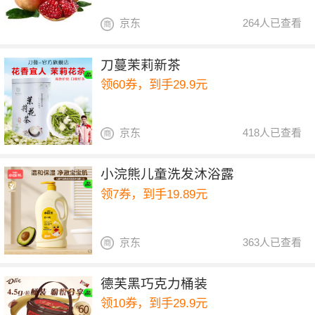
京东
264人已查看
刀蔓茉莉新茶
领60券，到手29.9元
京东
418人已查看
小浣熊儿童洗发沐浴露
领7券，到手19.89元
京东
363人已查看
德芙黑巧克力桶装
领10券，到手29.9元