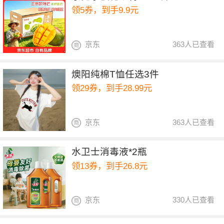
领5券，到手9.9元
京东
363人已查看
燠阳纯棉T恤任选3件
领29券，到手28.99元
京东
363人已查看
水卫士消毒液*2瓶
领13券，到手26.8元
京东
330人已查看