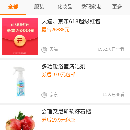
服装
化妆品
数码家电
更多
全部
天猫、京东618超级红包
最高26888元
天猫
6952人已查看
多功能浴室清洁剂
券后19.9元包邮
京东
11人已查看
会理突尼斯软籽石榴
券后19.9元包邮