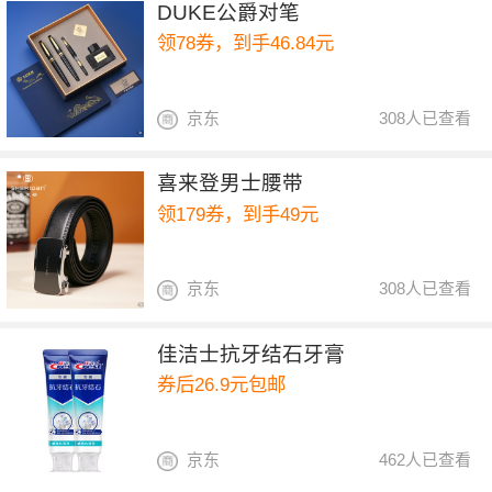
DUKE公爵对笔
领78券，到手46.84元
京东
308人已查看
喜来登男士腰带
领179券，到手49元
京东
308人已查看
佳洁士抗牙结石牙膏
券后26.9元包邮
京东
462人已查看