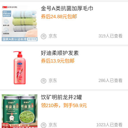
金号A类抗菌加厚毛巾
券后24.88元包邮
京东
319人已查看
好迪柔顺护发素
券后13.9元包邮
京东
286人已查看
饮矿明前龙井2罐
领210券，到手59.9元
京东
1023人已查看