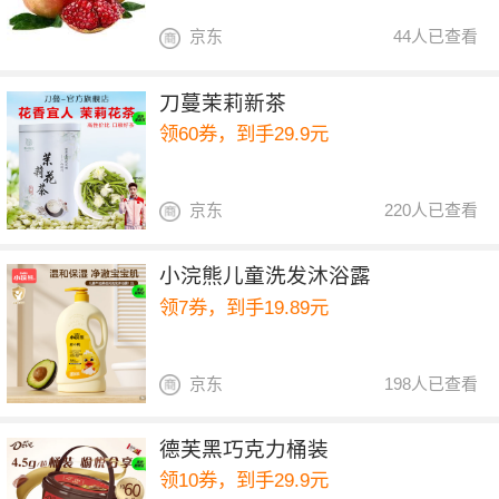
京东
44人已查看
刀蔓茉莉新茶
领60券，到手29.9元
京东
220人已查看
小浣熊儿童洗发沐浴露
领7券，到手19.89元
京东
198人已查看
德芙黑巧克力桶装
领10券，到手29.9元