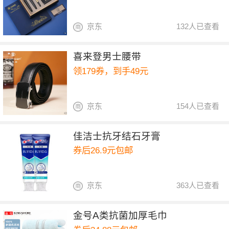
京东
132人已查看
喜来登男士腰带
领179券，到手49元
京东
154人已查看
佳洁士抗牙结石牙膏
券后26.9元包邮
京东
363人已查看
金号A类抗菌加厚毛巾