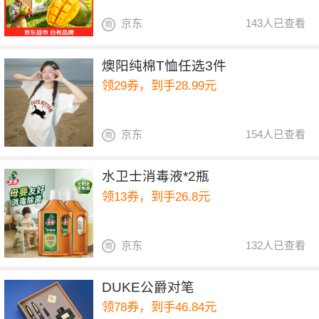
京东
143人已查看
燠阳纯棉T恤任选3件
领29券，到手28.99元
京东
154人已查看
水卫士消毒液*2瓶
领13券，到手26.8元
京东
132人已查看
DUKE公爵对笔
领78券，到手46.84元