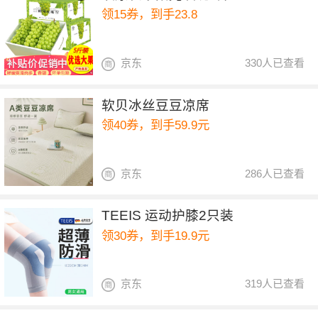
领15券，到手23.8
京东
330人已查看
软贝冰丝豆豆凉席
领40券，到手59.9元
京东
286人已查看
TEEIS 运动护膝2只装
领30券，到手19.9元
京东
319人已查看