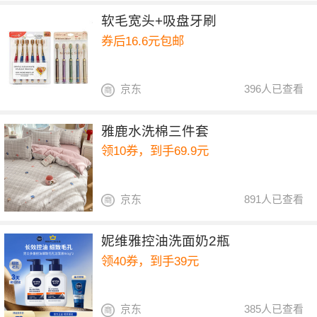
软毛宽头+吸盘牙刷
券后16.6元包邮
京东
396人已查看
雅鹿水洗棉三件套
领10券，到手69.9元
京东
891人已查看
妮维雅控油洗面奶2瓶
领40券，到手39元
京东
385人已查看