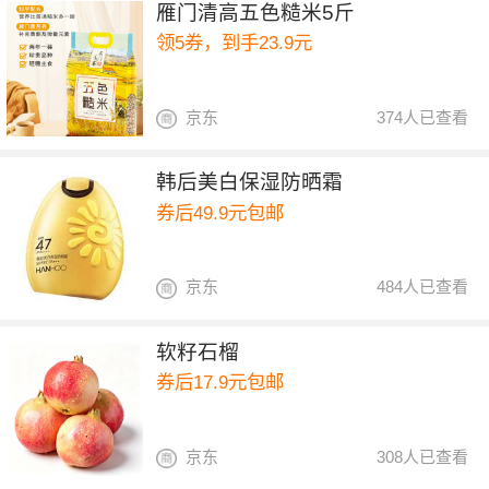
雁门清高五色糙米5斤
领5券，到手23.9元
京东
374人已查看
韩后美白保湿防晒霜
券后49.9元包邮
京东
484人已查看
软籽石榴
券后17.9元包邮
京东
308人已查看