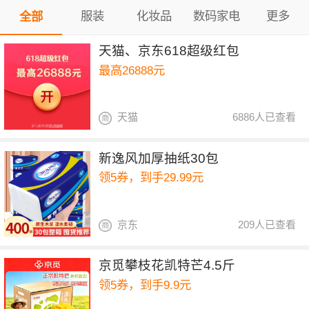
服装
化妆品
数码家电
更多
全部
天猫、京东618超级红包
最高26888元
天猫
6886人已查看
新逸风加厚抽纸30包
领5券，到手29.99元
京东
209人已查看
京觅攀枝花凯特芒4.5斤
领5券，到手9.9元