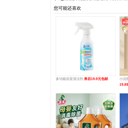
您可能还喜欢
多功能浴室清洁剂
券后19.9元包邮
小浣
19.8