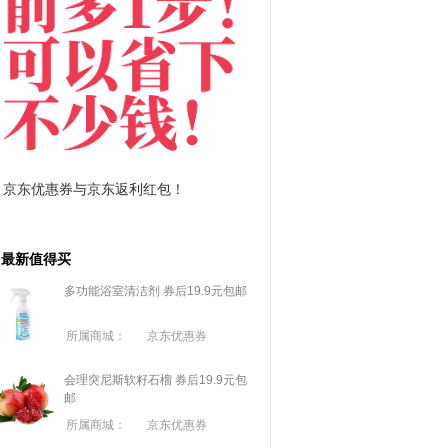
拼多多优惠券+拼多多返利
淘宝优惠券+淘宝返利
最新值得买
多功能浴室清洁剂 券后19.9元包邮
所属商城：
京东优惠券
会理突尼斯软籽石榴 券后19.9元包
邮
所属商城：
京东优惠券