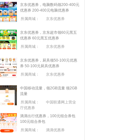
京东优惠券，电脑数码领200-400元
优惠券
200-400元电脑优惠券
所属商城：
京东优惠券
京东优惠券，京东超市领60元黑五
优惠券
60元黑五优惠券
所属商城：
京东优惠券
京东优惠券，厨具领50-100元优惠
券
50-100元厨具优惠券
所属商城：
京东优惠券
中国移动流量，领2GB流量
领2GB
流量
所属商城：
中国联通网上营业
厅优惠券
滴滴出行优惠券，100元组合券包
100元组合券包
所属商城：
滴滴优惠券