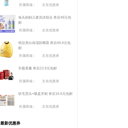
所属商城：
京东优惠券
兔头妈妈儿童洗沐组合 券后49元包
邮
所属商城：
京东优惠券
韩后美白保湿防晒霜 券后49.9元包
邮
所属商城：
京东优惠券
车载香薰 券后23.9元包邮
所属商城：
京东优惠券
软毛宽头+吸盘牙刷 券后16.6元包邮
所属商城：
京东优惠券
最新优惠券