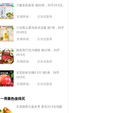
刀蔓茉莉新茶 领60券，到手29.9元
所属商城：
京东优惠券
小浣熊儿童洗发沐浴露 领7券，到手
19.89元
所属商城：
京东优惠券
德芙黑巧克力桶装 领10券，到手
29.9元
所属商城：
京东优惠券
京觅软籽石榴4.5斤 领5券，到手
19.8元
所属商城：
京东优惠券
一周最热值得买
京觅陕西大荔冬枣 券后32.9元包邮