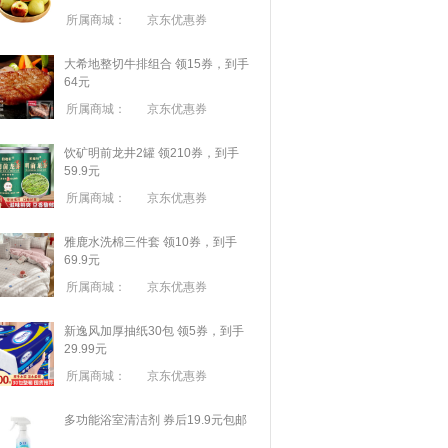
所属商城：
京东优惠券
大希地整切牛排组合 领15券，到手
64元
所属商城：
京东优惠券
饮矿明前龙井2罐 领210券，到手
59.9元
所属商城：
京东优惠券
雅鹿水洗棉三件套 领10券，到手
69.9元
所属商城：
京东优惠券
新逸风加厚抽纸30包 领5券，到手
29.99元
所属商城：
京东优惠券
多功能浴室清洁剂 券后19.9元包邮