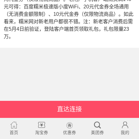
元可得：百度糯米极速版小度WiFi、20元代金券全场通用
（无消费金额限制）、10元代金券（仅限物流商品）。如此
看来，糯米网对新老用户都很不错。注：新老客户消费后需
在5月4日前验证，登陆客户端首页领取礼包，礼包限量23
万。
直达连接
首页
淘宝券
优惠券
美团券
我的