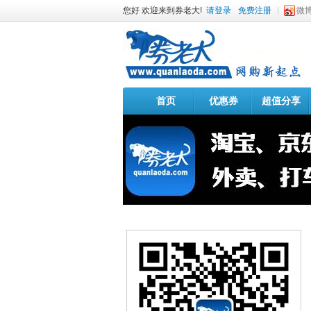
您好 欢迎来到券老大!
请登录
免费注册
微
首页
优惠券
超值分享