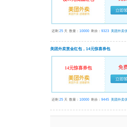
已经
还剩
25
天
数量：
10000
剩余：
9323
美团外卖
美团外卖赏金红包，14元惊喜券包
免
14元惊喜券包
已经
还剩
25
天
数量：
10000
剩余：
9445
美团外卖