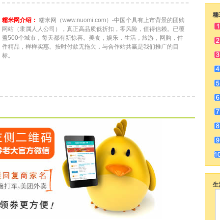
糯
糯米网介绍：
糯米网（www.nuomi.com）-中国个具有上市背景的团购
网站（隶属人人公司），真正高品质低折扣，零风险，值得信赖。已覆
盖500个城市，每天都有新惊喜。美食，娱乐，生活，旅游，网购，件
件精品，样样实惠。按时付款无拖欠，与合作站共赢是我们推广的目
标。
生