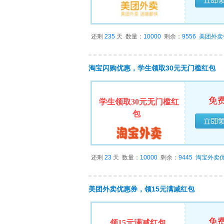
已经
还剩
235
天
数量：
10000
剩余：
9556
美团外卖
淘宝闪购优惠，学生领取30元无门槛红包
免
学生领取30元无门槛红
包
已经
还剩
23
天
数量：
10000
剩余：
9445
淘宝外卖
美团外卖优惠券，领15元满减红包
免
领15元满减红包