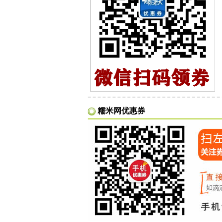
糯米网优惠券