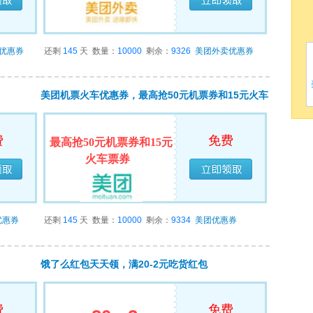
领完
已经领完
优惠券
还剩
145
天
数量：
10000
剩余：
9326
美团外卖优惠券
美团机票火车优惠券，最高抢50元机票券和15元火车
票券
费
免费
最高抢50元机票券和15元
火车票券
领完
已经领完
优惠券
还剩
145
天
数量：
10000
剩余：
9334
美团优惠券
饿了么红包天天领，满20-2元吃货红包
费
免费