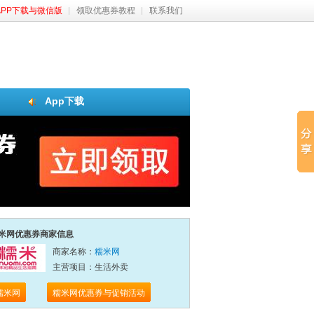
APP下载与微信版
领取优惠券教程
联系我们
App下载
米网优惠券商家信息
商家名称：
糯米网
主营项目：生活外卖
糯米网
糯米网优惠券与促销活动