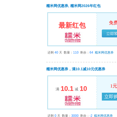
糯米网优惠券, 糯米网2026年红包
免
最新红包
立即
还剩
40
天
数量：
110
剩余：
64
糯米网优惠券
糯米网优惠券，满10.1减10元优惠券
1
10.1
10
满
减
立即
还剩
0
天
数量：
3000
剩余：
-2
糯米网优惠券