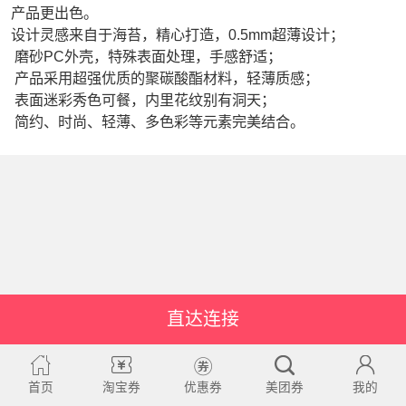
产品更出色。
设计灵感来自于海苔，精心打造，0.5mm超薄设计；
磨砂PC外壳，特殊表面处理，手感舒适；
产品采用超强优质的聚碳酸酯材料，轻薄质感；
表面迷彩秀色可餐，内里花纹别有洞天；
简约、时尚、轻薄、多色彩等元素完美结合。
直达连接
首页
淘宝券
优惠券
美团券
我的