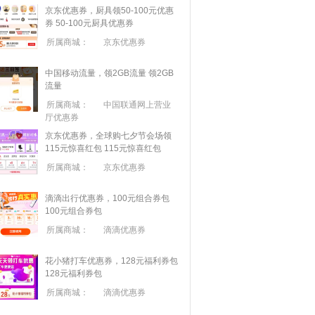
京东优惠券，厨具领50-100元优惠
券
50-100元厨具优惠券
所属商城：
京东优惠券
中国移动流量，领2GB流量
领2GB
流量
所属商城：
中国联通网上营业
厅优惠券
京东优惠券，全球购七夕节会场领
115元惊喜红包
115元惊喜红包
所属商城：
京东优惠券
滴滴出行优惠券，100元组合券包
100元组合券包
所属商城：
滴滴优惠券
花小猪打车优惠券，128元福利券包
128元福利券包
所属商城：
滴滴优惠券