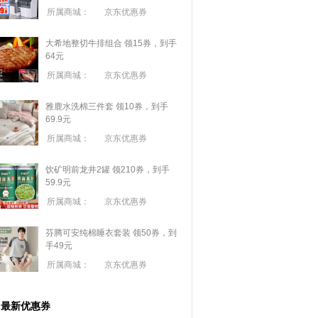
所属商城：
京东优惠券
大希地整切牛排组合 领15券，到手
64元
所属商城：
京东优惠券
雅鹿水洗棉三件套 领10券，到手
69.9元
所属商城：
京东优惠券
饮矿明前龙井2罐 领210券，到手
59.9元
所属商城：
京东优惠券
芬腾可安纯棉睡衣套装 领50券，到
手49元
所属商城：
京东优惠券
最新优惠券