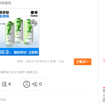
摆脱尴尬
淘宝优惠券+淘宝返利
京东优惠券与京东返
时间：2026-07-09 09:26:11 作者：大头
所属商城:
京东
关键字:
新漱口水
4
0
.9元