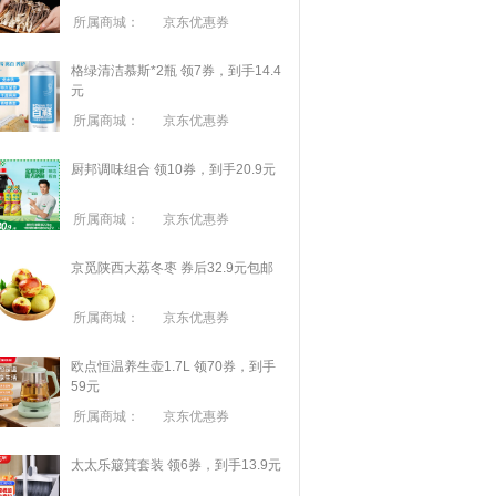
所属商城：
京东优惠券
格绿清洁慕斯*2瓶 领7券，到手14.4
元
所属商城：
京东优惠券
厨邦调味组合 领10券，到手20.9元
所属商城：
京东优惠券
京觅陕西大荔冬枣 券后32.9元包邮
所属商城：
京东优惠券
欧点恒温养生壶1.7L 领70券，到手
59元
所属商城：
京东优惠券
太太乐簸箕套装 领6券，到手13.9元