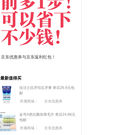
利红包！
拼多多优惠券+拼多多返利
最新值得买
佳洁士抗牙结石牙膏 券后26.9元包
邮
所属商城：
京东优惠券
金号A类抗菌加厚毛巾 券后24.88元
包邮
所属商城：
京东优惠券