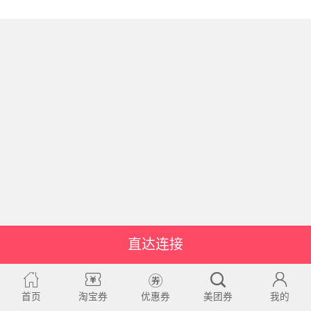
直达连接
首页
淘宝券
优惠券
美团券
我的