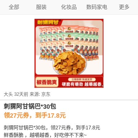
全部
服装
化妆品
数码家电
更多
大头
32天前
来源:
京东
刺猬阿甘锅巴*30包
领27元券，到手17.8元
刺猬阿甘锅巴*30包，领27元券，到手17.8元
鲜香酥脆 ，越嚼越香，好吃停不下来~