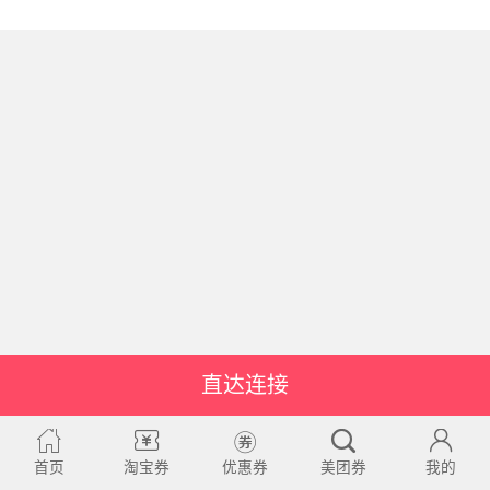
直达连接
首页
淘宝券
优惠券
美团券
我的