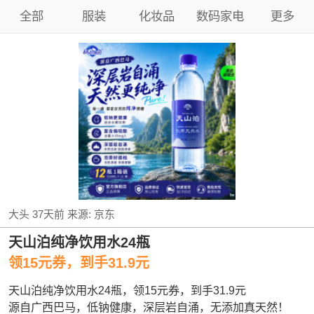
全部
服装
化妆品
数码家电
更多
大头
37天前
来源:
京东
天山泊纯净饮用水24瓶
领15元券，到手31.9元
天山泊纯净饮用水24瓶，领15元券，到手31.9元
源自广西巴马，低钠健康，深层岩自涌，无添加真天然！