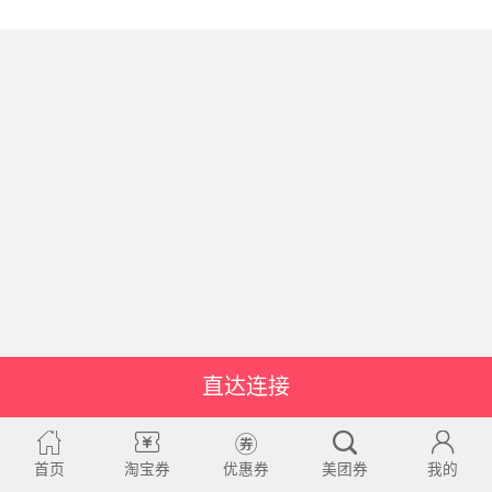
直达连接
首页
淘宝券
优惠券
美团券
我的