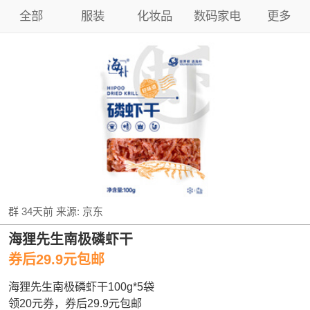
全部
服装
化妆品
数码家电
更多
群
34天前
来源:
京东
海狸先生南极磷虾干
券后29.9元包邮
海狸先生南极磷虾干100g*5袋
领20元券，券后29.9元包邮