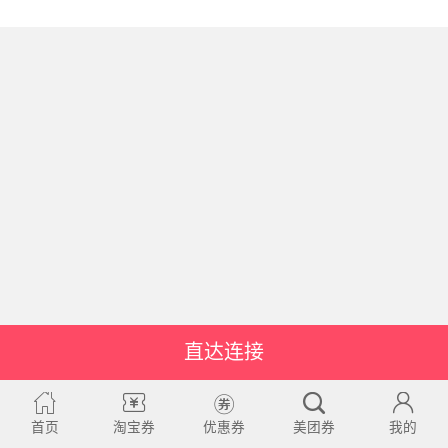
直达连接
首页
淘宝券
优惠券
美团券
我的