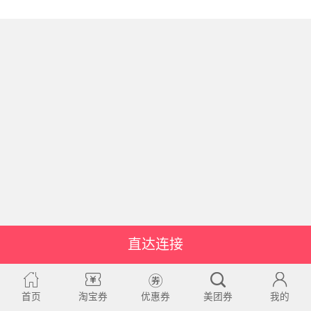
直达连接
首页
淘宝券
优惠券
美团券
我的