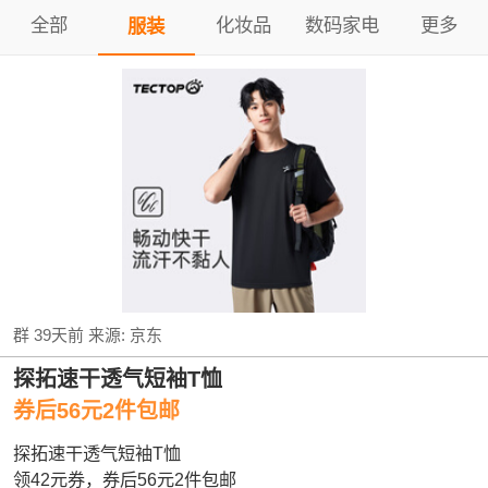
全部
化妆品
数码家电
更多
服装
群
39天前
来源:
京东
探拓速干透气短袖T恤
券后56元2件包邮
探拓速干透气短袖T恤
领42元券，券后56元2件包邮