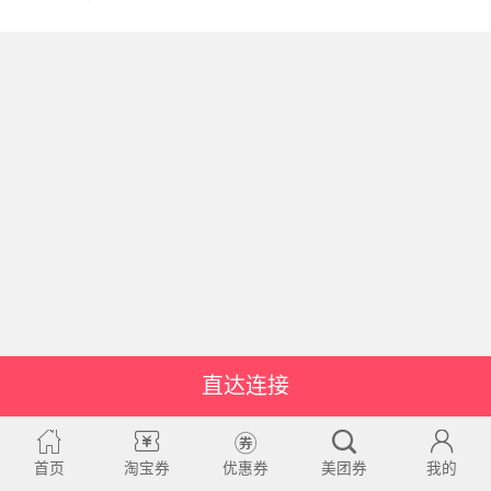
直达连接
首页
淘宝券
优惠券
美团券
我的