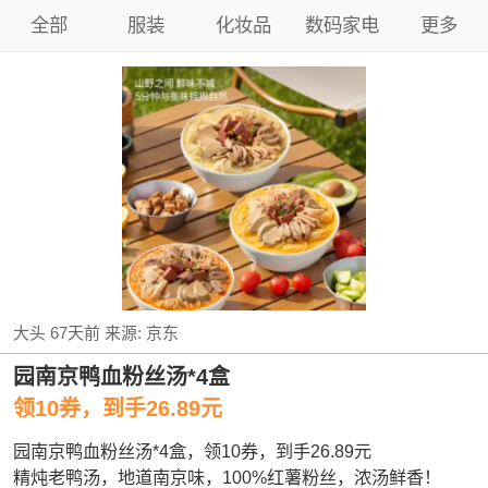
全部
服装
化妆品
数码家电
更多
大头
67天前
来源:
京东
园南京鸭血粉丝汤*4盒
领10券，到手26.89元
园南京鸭血粉丝汤*4盒，领10券，到手26.89元
精炖老鸭汤，地道南京味，100%红薯粉丝，浓汤鲜香！