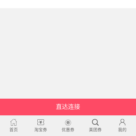
直达连接
首页
淘宝券
优惠券
美团券
我的