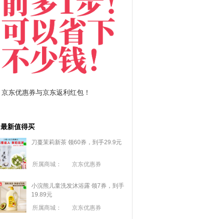
京东优惠券与京东返利红包！
拼多多优惠券+拼多多
最新值得买
刀蔓茉莉新茶 领60券，到手29.9元
所属商城：
京东优惠券
小浣熊儿童洗发沐浴露 领7券，到手
19.89元
所属商城：
京东优惠券