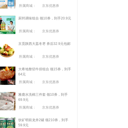
所属商城：
京东优惠券
厨邦调味组合 领10券，到手20.9元
所属商城：
京东优惠券
京觅陕西大荔冬枣 券后32.9元包邮
所属商城：
京东优惠券
大希地整切牛排组合 领15券，到手
64元
所属商城：
京东优惠券
雅鹿水洗棉三件套 领10券，到手
69.9元
所属商城：
京东优惠券
饮矿明前龙井2罐 领210券，到手
59.9元