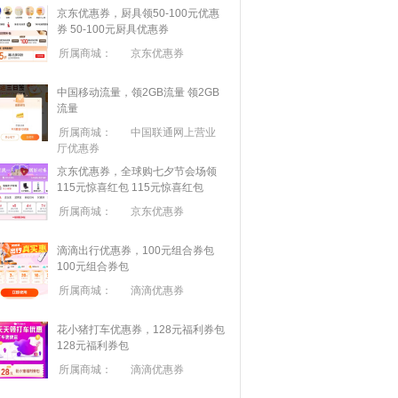
京东优惠券，厨具领50-100元优惠
券
50-100元厨具优惠券
所属商城：
京东优惠券
中国移动流量，领2GB流量
领2GB
流量
所属商城：
中国联通网上营业
厅优惠券
京东优惠券，全球购七夕节会场领
115元惊喜红包
115元惊喜红包
所属商城：
京东优惠券
滴滴出行优惠券，100元组合券包
100元组合券包
所属商城：
滴滴优惠券
花小猪打车优惠券，128元福利券包
128元福利券包
所属商城：
滴滴优惠券