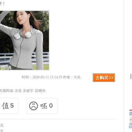
穿！
京东优惠券与京东返利红包！
时间：2026-05-11 15:14:33 作者：大头
所属商城:
京东
关键字:
防晒衣
5
0
6元
9元