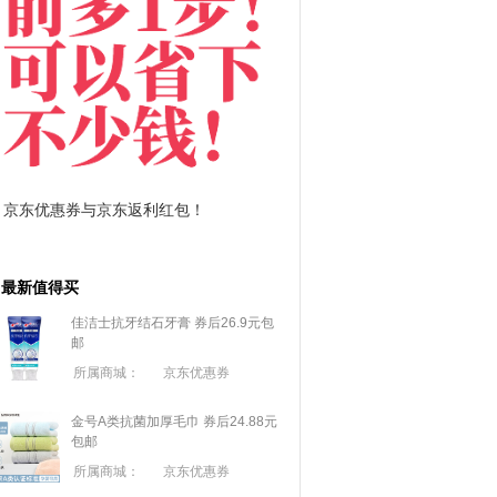
拼多多优惠券+拼多多返利
淘宝优惠券+淘宝返利
最新值得买
佳洁士抗牙结石牙膏 券后26.9元包
邮
所属商城：
京东优惠券
金号A类抗菌加厚毛巾 券后24.88元
包邮
所属商城：
京东优惠券