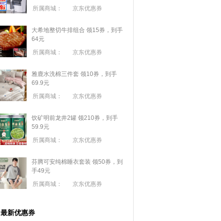
所属商城：
京东优惠券
大希地整切牛排组合 领15券，到手
64元
所属商城：
京东优惠券
雅鹿水洗棉三件套 领10券，到手
69.9元
所属商城：
京东优惠券
饮矿明前龙井2罐 领210券，到手
59.9元
所属商城：
京东优惠券
芬腾可安纯棉睡衣套装 领50券，到
手49元
所属商城：
京东优惠券
最新优惠券