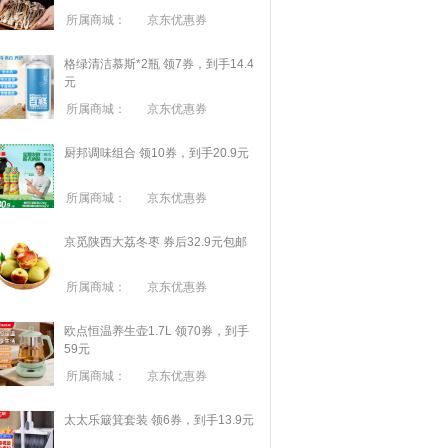
所属商城：
京东优惠券
格绿清洁慕斯*2瓶 领7券，到手14.4
元
所属商城：
京东优惠券
厨邦调味组合 领10券，到手20.9元
所属商城：
京东优惠券
京觅陕西大荔冬枣 券后32.9元包邮
所属商城：
京东优惠券
欧点恒温养生壶1.7L 领70券，到手
59元
所属商城：
京东优惠券
太太乐簸箕套装 领6券，到手13.9元