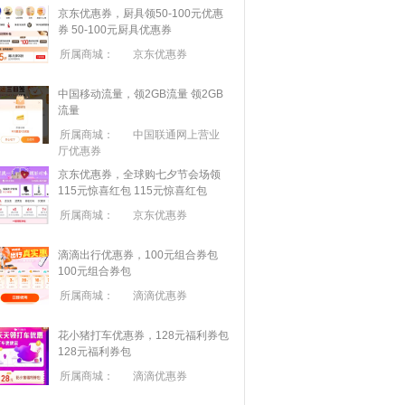
京东优惠券，厨具领50-100元优惠
券
50-100元厨具优惠券
所属商城：
京东优惠券
中国移动流量，领2GB流量
领2GB
流量
所属商城：
中国联通网上营业
厅优惠券
京东优惠券，全球购七夕节会场领
115元惊喜红包
115元惊喜红包
所属商城：
京东优惠券
滴滴出行优惠券，100元组合券包
100元组合券包
所属商城：
滴滴优惠券
花小猪打车优惠券，128元福利券包
128元福利券包
所属商城：
滴滴优惠券