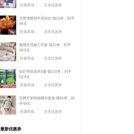
所属商城：
京东优惠券
大希地整切牛排组合 领15券，到手
64元
所属商城：
京东优惠券
雅鹿水洗棉三件套 领10券，到手
69.9元
所属商城：
京东优惠券
饮矿明前龙井2罐 领210券，到手
59.9元
所属商城：
京东优惠券
芬腾可安纯棉睡衣套装 领50券，到
手49元
所属商城：
京东优惠券
最新优惠券