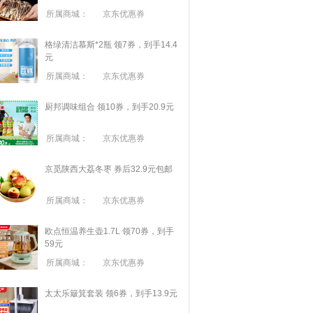
所属商城：
京东优惠券
格绿清洁慕斯*2瓶 领7券，到手14.4
元
所属商城：
京东优惠券
厨邦调味组合 领10券，到手20.9元
所属商城：
京东优惠券
京觅陕西大荔冬枣 券后32.9元包邮
所属商城：
京东优惠券
欧点恒温养生壶1.7L 领70券，到手
59元
所属商城：
京东优惠券
太太乐簸箕套装 领6券，到手13.9元