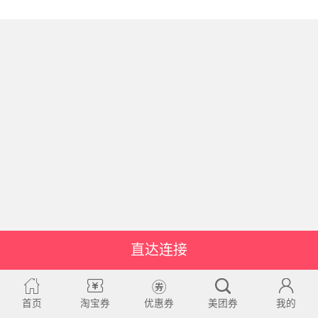
直达连接
首页
淘宝券
优惠券
美团券
我的