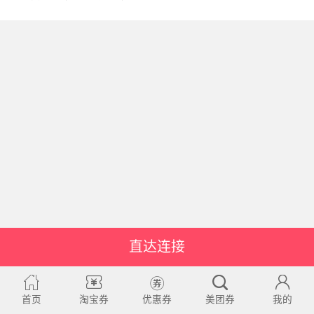
直达连接
首页
淘宝券
优惠券
美团券
我的