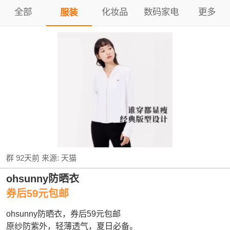
全部
化妆品
数码家电
更多
服装
群
92天前
来源:
天猫
ohsunny防晒衣
券后59元包邮
ohsunny防晒衣，券后59元包邮
原纱防紫外，轻薄透气，夏日必备。