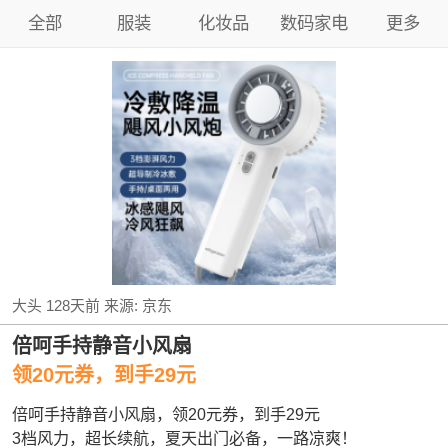
全部
服装
化妆品
数码家电
更多
大头
128天前
来源:
京东
倍呵手持静音小风扇
领20元券，到手29元
倍呵手持静音小风扇，领20元券，到手29元
3档风力，超长续航，夏天出门必备，一路凉爽！