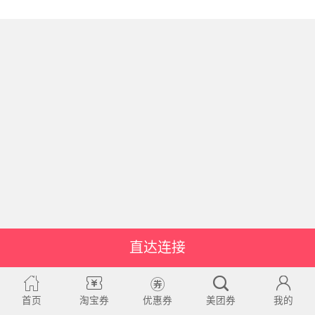
直达连接
首页
淘宝券
优惠券
美团券
我的