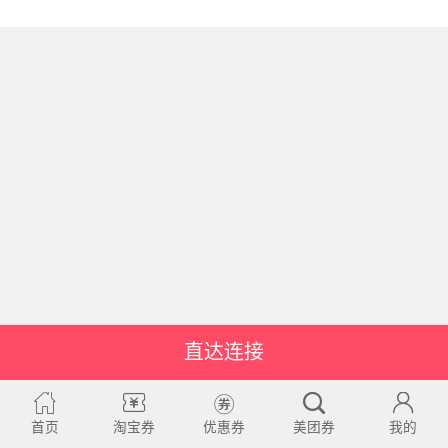
直达连接
首页
淘宝券
优惠券
美团券
我的