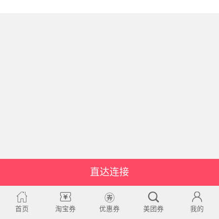
直达连接
首页
淘宝券
优惠券
美团券
我的