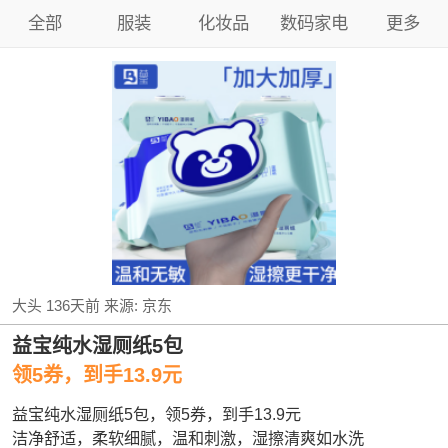
全部
服装
化妆品
数码家电
更多
大头
136天前
来源:
京东
益宝纯水湿厕纸5包
领5券，到手13.9元
益宝纯水湿厕纸5包，领5券，到手13.9元
洁净舒适，柔软细腻，温和刺激，湿擦清爽如水洗