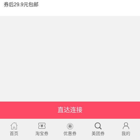
券后29.9元包邮
直达连接
首页
淘宝券
优惠券
美团券
我的