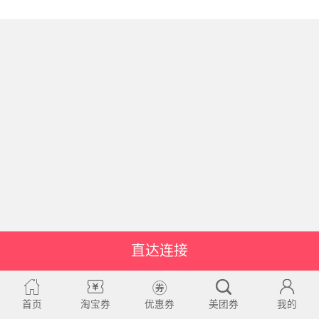
直达连接
首页
淘宝券
优惠券
美团券
我的