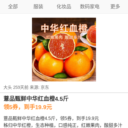
全部
服装
化妆品
数码家电
更多
大头
259天前
来源:
京东
薏品甄鲜中华红血橙4.5斤
领5券，到手19.9元
薏品甄鲜中华红血橙4.5斤，领5券，到手19.9元
秭归中华红橙，生态种植，口感纯正，红嫩果肉，酸甜多汁