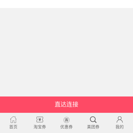
直达连接
首页
淘宝券
优惠券
美团券
我的