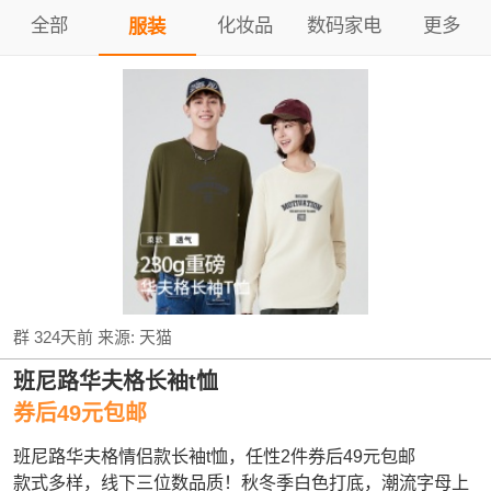
全部
化妆品
数码家电
更多
服装
群
324天前
来源:
天猫
班尼路华夫格长袖t恤
券后49元包邮
班尼路华夫格情侣款长袖t恤，任性2件券后49元包邮
款式多样，线下三位数品质！秋冬季白色打底，潮流字母上