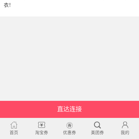
衣！
直达连接
首页
淘宝券
优惠券
美团券
我的