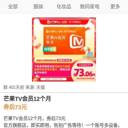
全部
服装
化妆品
数码家电
更多
群
401天前
来源:
天猫
芒果TV会员12个月
券后73元
芒果TV会员12个月，券后73元
官方旗舰店，即买即用，告别广告等待！一个账号多设备，