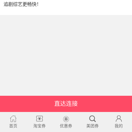
追剧综艺更畅快！
直达连接
首页
淘宝券
优惠券
美团券
我的